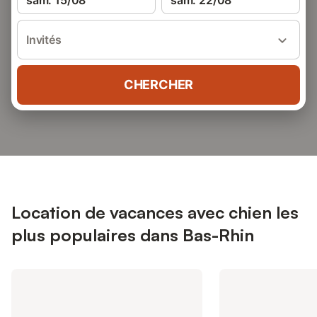
sam. 15/08
sam. 22/08
Invités
CHERCHER
Location de vacances avec chien les
plus populaires dans Bas-Rhin