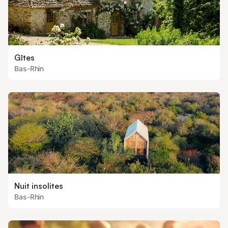
Gîtes
Bas-Rhin
Nuit insolites
Bas-Rhin