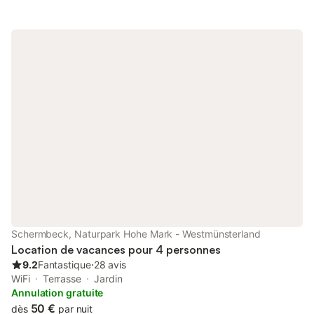
Schermbeck, Naturpark Hohe Mark - Westmünsterland
Location de vacances pour 4 personnes
9.2
Fantastique
⋅
28 avis
WiFi
Terrasse
Jardin
Annulation gratuite
50 €
dès
par nuit