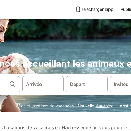
Télécharger l’app
Publi
nces accueillant les animaux
Arrivée
Départ
Invités
·
·
Gîtes et locations de vacances
Nouvelle-Aquitaine
Locati
s Locations de vacances en Haute-Vienne où vous pourrez s