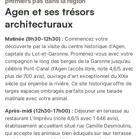
premiers pas dans la région
Agen et ses trésors
architecturaux
Matinée (9h30-12h30) :
Commencez votre
découverte par la visite du centre historique d'Agen,
capitale du Lot-et-Garonne. Promenez-vous avec votre
compagnon le long des berges de la Garonne jusqu'au
célèbre Pont-Canal d'Agen (accès libre, note 4,6/5 avec
plus de 700 avis), ouvrage d'art exceptionnel du XIXe
siècle qui enjambe la rivière. Ce site historique offre de
larges espaces ombragés parfaits pour une balade
matinale avec votre animal.
Après-midi (12h30-17h00) :
Déjeuner en terrasse au
restaurant L'Imprévu (note 4,6/5 avec 1 646 avis),
établissement accueillant situé rue Camille Desmoulins,
qui accepte les animaux bien éduqués sur leur terrasse