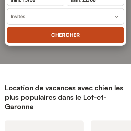
sam. 15/08
sam. 22/08
Invités
CHERCHER
Location de vacances avec chien les
plus populaires dans le Lot-et-
Garonne