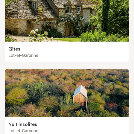
Gîtes
Lot-et-Garonne
Nuit insolites
Lot-et-Garonne