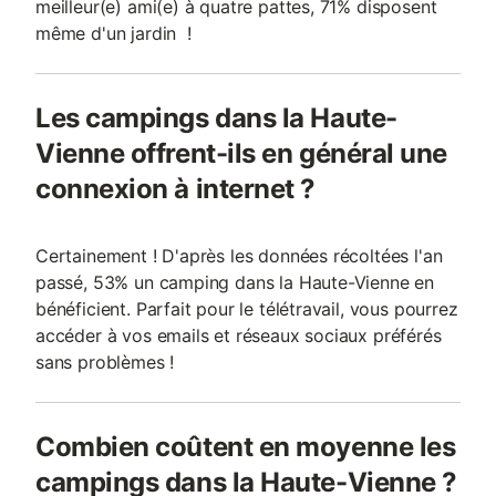
meilleur(e) ami(e) à quatre pattes, 71% disposent
même d'un jardin !
Les campings dans la Haute-
Vienne offrent-ils en général une
connexion à internet ?
Certainement ! D'après les données récoltées l'an
passé, 53% un camping dans la Haute-Vienne en
bénéficient. Parfait pour le télétravail, vous pourrez
accéder à vos emails et réseaux sociaux préférés
sans problèmes !
Combien coûtent en moyenne les
campings dans la Haute-Vienne ?