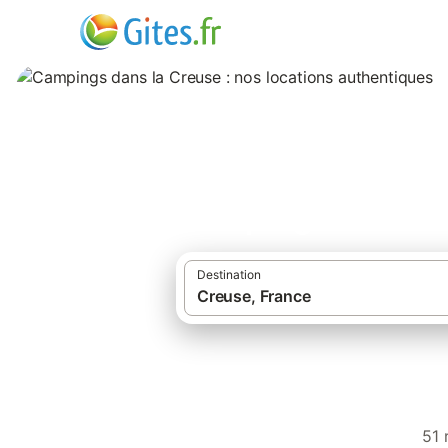
Campings dans la 
Destination
Gîtes et locations de v
51 