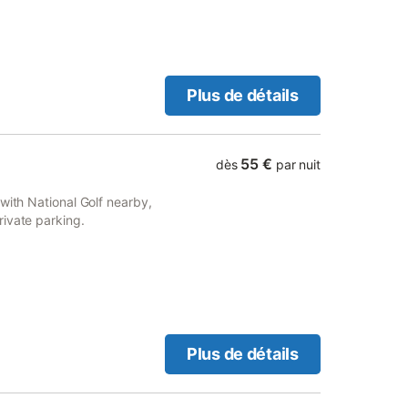
Plus de détails
55 €
dès
par nuit
with National Golf nearby,
ivate parking.
Plus de détails