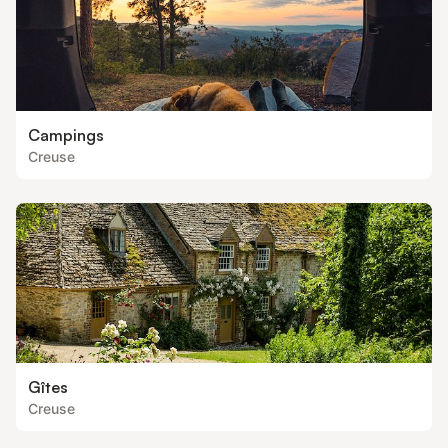
Campings
Creuse
Gîtes
Creuse