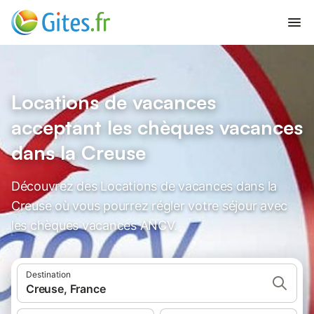
Locations de vacances
acceptant les chèques vacances
dans la Creuse
Découvrez des Locations de vacances dans la
Creuse où vous pourrez régler votre séjour avec
les chèques vacances ANCV.
Destination
Creuse, France