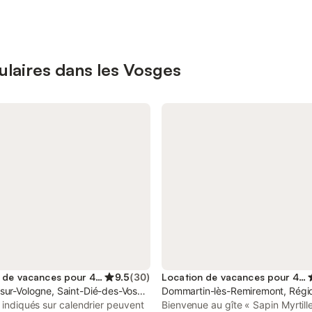
ulaires dans les Vosges
Location de vacances pour 4 personnes
9.5
(
30
)
Location de vacances pour 4 personnes
sur-Vologne, Saint-Dié-des-Vosges
Dommartin-lès-Remiremont, Régio
s indiqués sur calendrier peuvent
Bienvenue au gîte « Sapin Myrtille