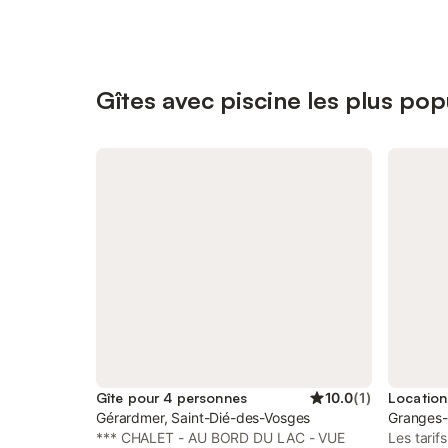
Gîtes avec piscine les plus pop
Gîte pour 4 personnes
10.0
(
1
)
Gérardmer, Saint-Dié-des-Vosges
Granges-
*** CHALET - AU BORD DU LAC - VUE
Les tarif