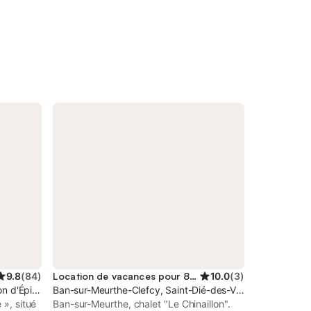
9.8
(
84
)
Location de vacances pour 8 personnes
10.0
(
3
)
n d'Épinal
Ban-sur-Meurthe-Clefcy, Saint-Dié-des-Vosges
 », situé
Ban-sur-Meurthe, chalet "Le Chinaillon".