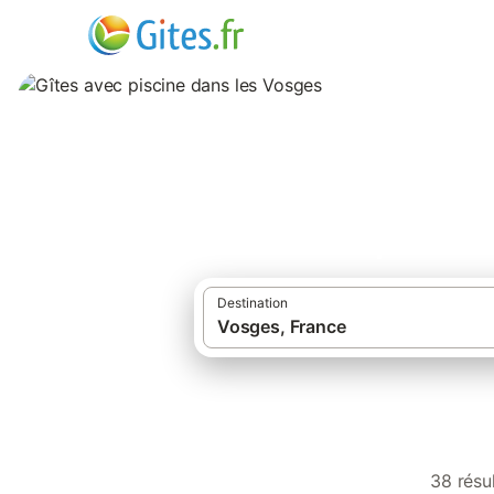
Gîtes avec piscin
Destination
38 résu