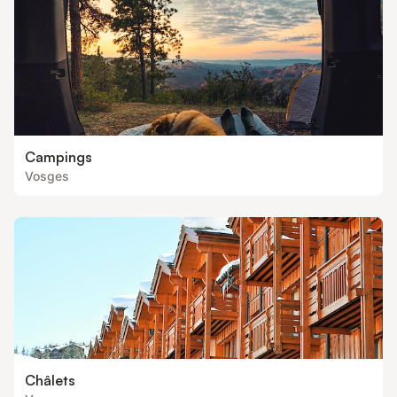
Campings
Vosges
Châlets