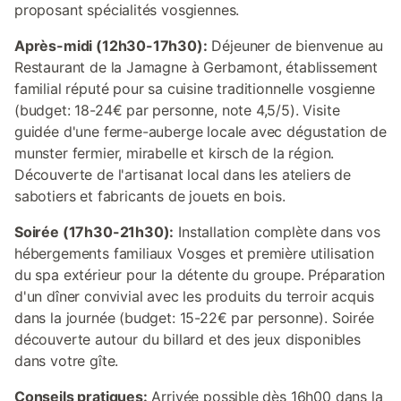
proposant spécialités vosgiennes.
Après-midi (12h30-17h30):
Déjeuner de bienvenue au
Restaurant de la Jamagne à Gerbamont, établissement
familial réputé pour sa cuisine traditionnelle vosgienne
(budget: 18-24€ par personne, note 4,5/5). Visite
guidée d'une ferme-auberge locale avec dégustation de
munster fermier, mirabelle et kirsch de la région.
Découverte de l'artisanat local dans les ateliers de
sabotiers et fabricants de jouets en bois.
Soirée (17h30-21h30):
Installation complète dans vos
hébergements familiaux Vosges et première utilisation
du spa extérieur pour la détente du groupe. Préparation
d'un dîner convivial avec les produits du terroir acquis
dans la journée (budget: 15-22€ par personne). Soirée
découverte autour du billard et des jeux disponibles
dans votre gîte.
Conseils pratiques:
Arrivée possible dès 16h00 dans la