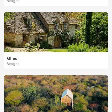
Vosges
Gîtes
Vosges