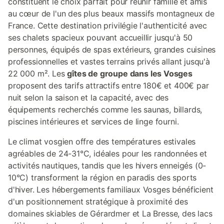
constituent le choix parfait pour réunir famille et amis
au cœur de l'un des plus beaux massifs montagneux de
France. Cette destination privilégie l'authenticité avec
ses chalets spacieux pouvant accueillir jusqu'à 50
personnes, équipés de spas extérieurs, grandes cuisines
professionnelles et vastes terrains privés allant jusqu'à
22 000 m². Les
gîtes de groupe dans les Vosges
proposent des tarifs attractifs entre 180€ et 400€ par
nuit selon la saison et la capacité, avec des
équipements recherchés comme les saunas, billards,
piscines intérieures et services de linge fourni.
Le climat vosgien offre des températures estivales
agréables de 24-31°C, idéales pour les randonnées et
activités nautiques, tandis que les hivers enneigés (0-
10°C) transforment la région en paradis des sports
d'hiver. Les hébergements familiaux Vosges bénéficient
d'un positionnement stratégique à proximité des
domaines skiables de Gérardmer et La Bresse, des lacs