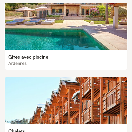
Gîtes avec piscine
Ardennes
Châlets