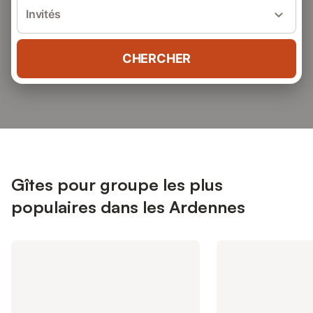
Invités
CHERCHER
Gîtes pour groupe les plus
populaires dans les Ardennes