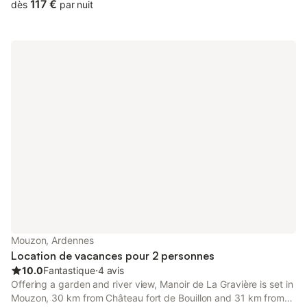
117 €
dès
par nuit
Mouzon, Ardennes
Location de vacances pour 2 personnes
10.0
Fantastique
⋅
4 avis
Offering a garden and river view, Manoir de La Gravière is set in
Mouzon, 30 km from Château fort de Bouillon and 31 km from