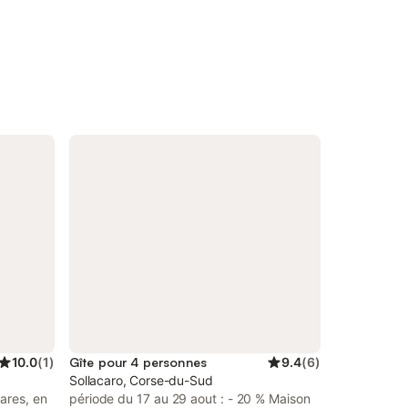
10.0
(
1
)
Gîte pour 4 personnes
9.4
(
6
)
Sollacaro, Corse-du-Sud
ares, en
période du 17 au 29 aout : - 20 % Maison