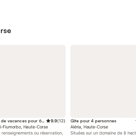
orse
Location de vacances pour 6 personnes
9.9
(
12
)
Gîte pour 4 personnes
di-Fiumorbo, Haute-Corse
Aléria, Haute-Corse
s renseignements ou réservation,
Situées sur un domaine de 8 hect