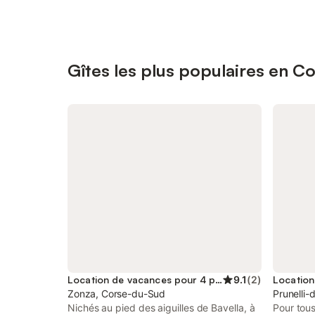
Gîtes les plus populaires en C
Location de vacances pour 4 personnes
9.1
(
2
)
Zonza, Corse-du-Sud
Prunelli-
Nichés au pied des aiguilles de Bavella, à
Pour tou