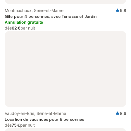
Montmachoux, Seine-et-Marne
9,8
Gîte pour 4 personnes, avec Terrasse et Jardin
Annulation gratuite
dès
62 €
par nuit
Vaudoy-en-Brie, Seine-et-Marne
8,6
Location de vacances pour 8 personnes
dès
75 €
par nuit