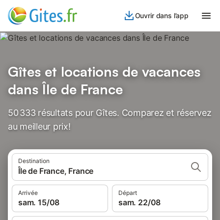
Ouvrir dans l’app
Gîtes et locations de vacances
dans Île de France
50 333 résultats pour Gîtes. Comparez et réservez
au meilleur prix!
Destination
Île de France, France
Arrivée
Départ
sam. 15/08
sam. 22/08