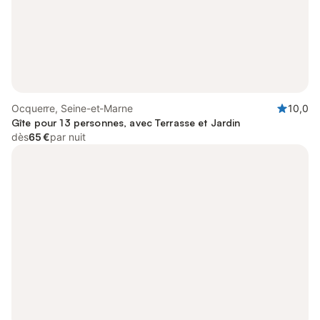
Ocquerre, Seine-et-Marne
10,0
Gîte pour 13 personnes, avec Terrasse et Jardin
dès
65 €
par nuit