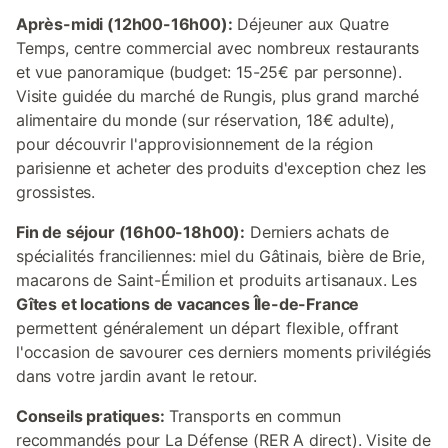
Après-midi (12h00-16h00):
Déjeuner aux Quatre
Temps, centre commercial avec nombreux restaurants
et vue panoramique (budget: 15-25€ par personne).
Visite guidée du marché de Rungis, plus grand marché
alimentaire du monde (sur réservation, 18€ adulte),
pour découvrir l'approvisionnement de la région
parisienne et acheter des produits d'exception chez les
grossistes.
Fin de séjour (16h00-18h00):
Derniers achats de
spécialités franciliennes: miel du Gâtinais, bière de Brie,
macarons de Saint-Émilion et produits artisanaux. Les
Gîtes et locations de vacances Île-de-France
permettent généralement un départ flexible, offrant
l'occasion de savourer ces derniers moments privilégiés
dans votre jardin avant le retour.
Conseils pratiques:
Transports en commun
recommandés pour La Défense (RER A direct). Visite de