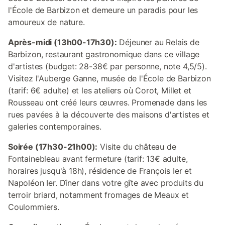
l'École de Barbizon et demeure un paradis pour les
amoureux de nature.
Après-midi (13h00-17h30):
Déjeuner au Relais de
Barbizon, restaurant gastronomique dans ce village
d'artistes (budget: 28-38€ par personne, note 4,5/5).
Visitez l'Auberge Ganne, musée de l'École de Barbizon
(tarif: 6€ adulte) et les ateliers où Corot, Millet et
Rousseau ont créé leurs œuvres. Promenade dans les
rues pavées à la découverte des maisons d'artistes et
galeries contemporaines.
Soirée (17h30-21h00):
Visite du château de
Fontainebleau avant fermeture (tarif: 13€ adulte,
horaires jusqu'à 18h), résidence de François Ier et
Napoléon Ier. Dîner dans votre gîte avec produits du
terroir briard, notamment fromages de Meaux et
Coulommiers.