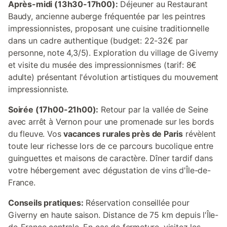
Après-midi (13h30-17h00):
Déjeuner au Restaurant
Baudy, ancienne auberge fréquentée par les peintres
impressionnistes, proposant une cuisine traditionnelle
dans un cadre authentique (budget: 22-32€ par
personne, note 4,3/5). Exploration du village de Giverny
et visite du musée des impressionnismes (tarif: 8€
adulte) présentant l'évolution artistiques du mouvement
impressionniste.
Soirée (17h00-21h00):
Retour par la vallée de Seine
avec arrêt à Vernon pour une promenade sur les bords
du fleuve. Vos
vacances rurales près de Paris
révèlent
toute leur richesse lors de ce parcours bucolique entre
guinguettes et maisons de caractère. Dîner tardif dans
votre hébergement avec dégustation de vins d'Île-de-
France.
Conseils pratiques:
Réservation conseillée pour
Giverny en haute saison. Distance de 75 km depuis l'Île-