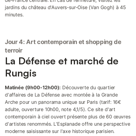
de-France centrale. En cas de fermeture, visitez les
jardins du château d'Auvers-sur-Oise (Van Gogh) à 45
minutes.
Jour 4: Art contemporain et shopping de
terroir
La Défense et marché de
Rungis
Matinée (9h00-12h00):
Découverte du quartier
d'affaires de La Défense avec montée à la Grande
Arche pour un panorama unique sur Paris (tarif: 16€
adulte, ouverture 10h00, note 4,1/5). Ce site d'art
contemporain à ciel ouvert présente plus de 60 œuvres
d'artistes renommés. L'Esplanade offre une perspective
moderne saisissante sur l'axe historique parisien.