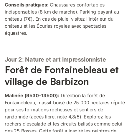
Conseils pratiques:
Chaussures confortables
indispensables (8 km de marche). Parking payant au
château (7€). En cas de pluie, visitez l'intérieur du
château et les Écuries royales avec spectacles
équestres.
Jour 2: Nature et art impressionniste
Forêt de Fontainebleau et
village de Barbizon
Matinée (9h30-13h00):
Direction la forêt de
Fontainebleau, massif boisé de 25 000 hectares réputé
pour ses formations rocheuses et sentiers de
randonnée (accès libre, note 4,8/5). Explorez les
rochers d'escalade et les circuits balisés comme celui
des 25 Bosses. Cette forêt a inspiré les peintres de