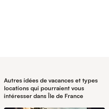
Connectez-vous et économisez
Se connecter
jusqu'à 10% sur nos logements.
Autres idées de vacances et types
locations qui pourraient vous
intéresser dans Île de France