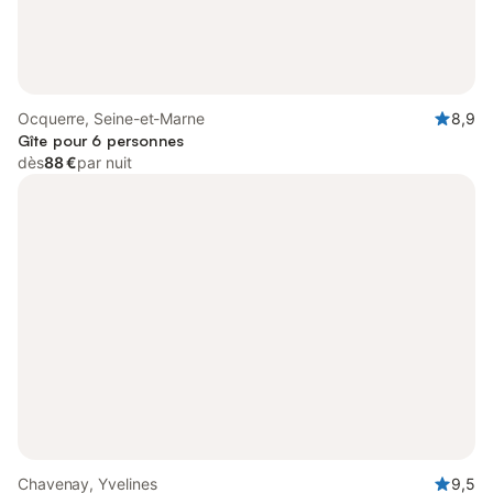
Ocquerre, Seine-et-Marne
8,9
Gîte pour 6 personnes
dès
88 €
par nuit
Chavenay, Yvelines
9,5