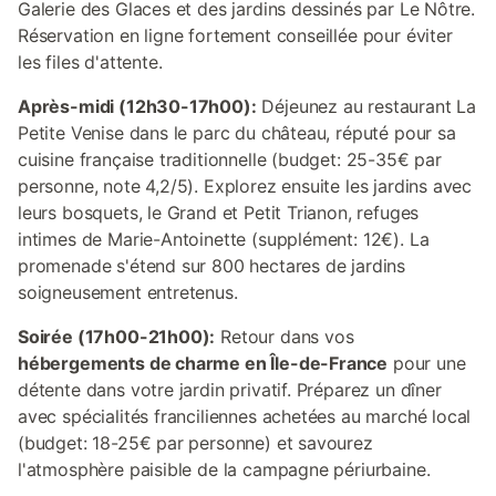
Galerie des Glaces et des jardins dessinés par Le Nôtre.
Réservation en ligne fortement conseillée pour éviter
les files d'attente.
Après-midi (12h30-17h00):
Déjeunez au restaurant La
Petite Venise dans le parc du château, réputé pour sa
cuisine française traditionnelle (budget: 25-35€ par
personne, note 4,2/5). Explorez ensuite les jardins avec
leurs bosquets, le Grand et Petit Trianon, refuges
intimes de Marie-Antoinette (supplément: 12€). La
promenade s'étend sur 800 hectares de jardins
soigneusement entretenus.
Soirée (17h00-21h00):
Retour dans vos
hébergements de charme en Île-de-France
pour une
détente dans votre jardin privatif. Préparez un dîner
avec spécialités franciliennes achetées au marché local
(budget: 18-25€ par personne) et savourez
l'atmosphère paisible de la campagne périurbaine.