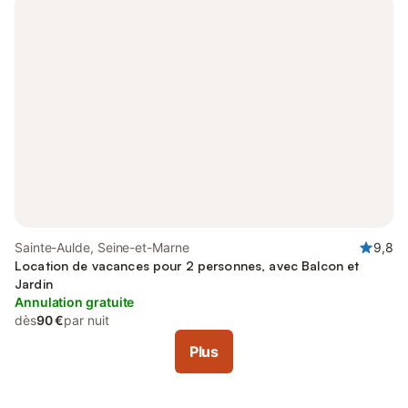
Sainte-Aulde, Seine-et-Marne
9,8
Location de vacances pour 2 personnes, avec Balcon et
Jardin
Annulation gratuite
dès
90 €
par nuit
Plus