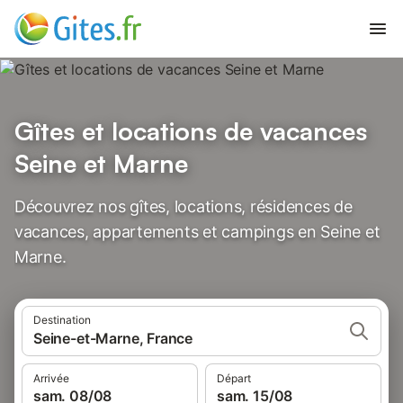
Gîtes et locations de vacances
Seine et Marne
Découvrez nos gîtes, locations, résidences de
vacances, appartements et campings en Seine et
Marne.
Destination
Seine-et-Marne, France
Arrivée
Départ
sam. 08/08
sam. 15/08