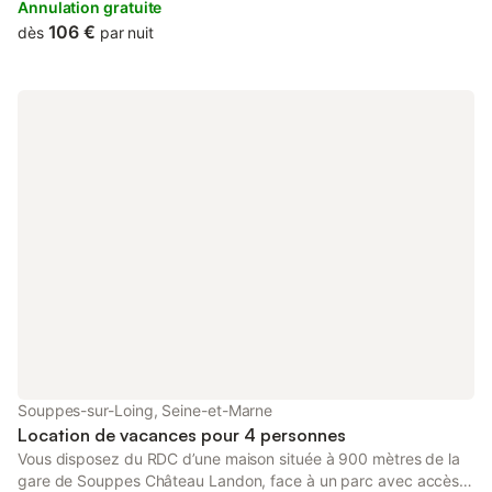
ce pose tranquillement
Annulation gratuite
106 €
dès
par nuit
Souppes-sur-Loing, Seine-et-Marne
Location de vacances pour 4 personnes
Vous disposez du RDC d’une maison située à 900 mètres de la
gare de Souppes Château Landon, face à un parc avec accès