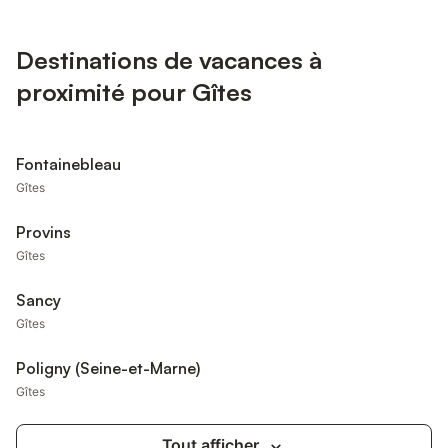
Destinations de vacances à
proximité pour Gîtes
Fontainebleau
Gîtes
Provins
Gîtes
Sancy
Gîtes
Poligny (Seine-et-Marne)
Gîtes
Tout afficher