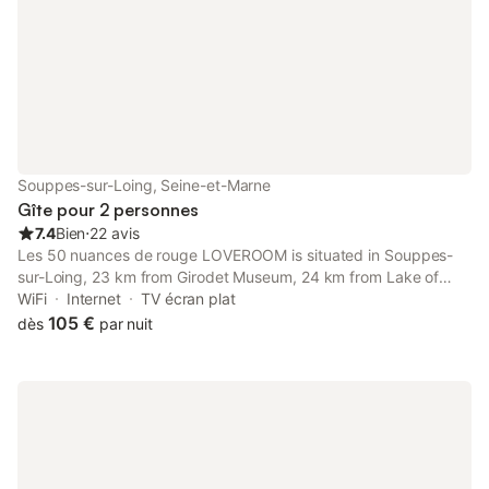
voiture - Balade le long du Loing -
Découvrir les ancienn
Souppes-sur-Loing, Seine-et-Marne
Gîte pour 2 personnes
7.4
Bien
⋅
22 avis
Les 50 nuances de rouge LOVEROOM is situated in Souppes-
sur-Loing, 23 km from Girodet Museum, 24 km from Lake of
Closiers, and 31 km from Château de Fontainebleau.
WiFi
Internet
TV écran plat
105 €
dès
par nuit