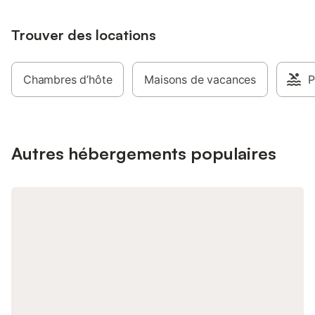
Trouver des locations
Chambres d’hôte
Maisons de vacances
P
Autres hébergements populaires