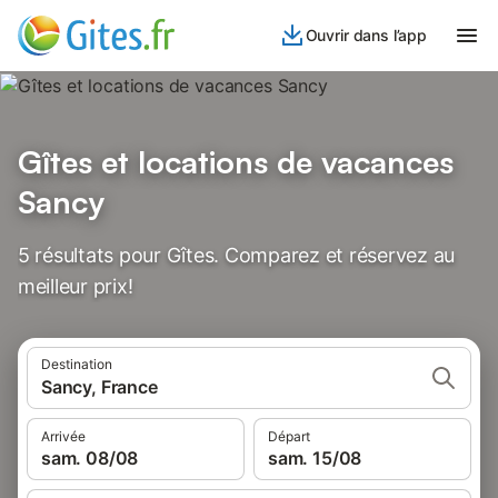
Ouvrir dans l’app
Gîtes et locations de vacances
Sancy
5 résultats pour Gîtes. Comparez et réservez au
meilleur prix!
Destination
Sancy, France
Arrivée
Départ
sam. 08/08
sam. 15/08