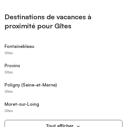
Destinations de vacances à
proximité pour Gîtes
Fontainebleau
Gîtes
Provins
Gîtes
Poligny (Seine-et-Marne)
Gîtes
Moret-sur-Loing
Gîtes
Tout afficher