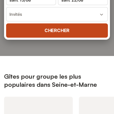
sam. 15/08
sam. 22/08
Invités
CHERCHER
Gîtes pour groupe les plus
populaires dans Seine-et-Marne