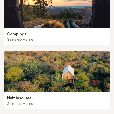
Campings
Seine-et-Marne
Nuit insolites
Seine-et-Marne