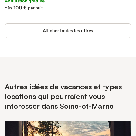
et toilettes.
Annulation gratuite
100 €
dès
par nuit
Afficher toutes les offres
Autres idées de vacances et types
locations qui pourraient vous
intéresser dans Seine-et-Marne