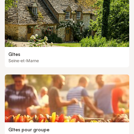
Gîtes
Seine-et-Marne
Gîtes pour groupe