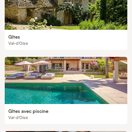
Gîtes
Val-d'Oise
Gîtes avec piscine
Val-d'Oise