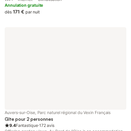
Annulation gratuite
171 €
dès
par nuit
Auvers-sur-Oise, Parc naturel régional du Vexin Français
Gîte pour 2 personnes
9.4
Fantastique
⋅
172 avis