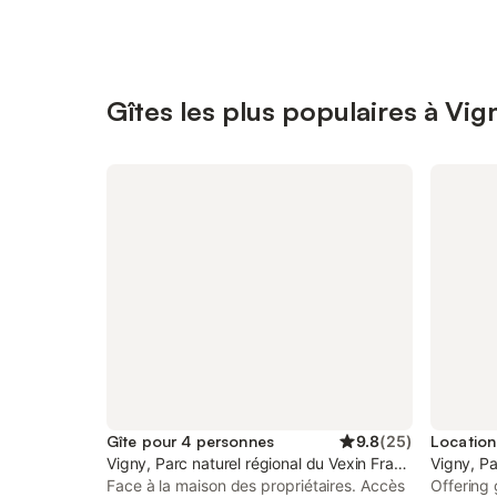
Gîtes les plus populaires à Vig
Gîte pour 4 personnes
9.8
(
25
)
Vigny, Parc naturel régional du Vexin Français
Vigny, Pa
Face à la maison des propriétaires. Accès
Offering 