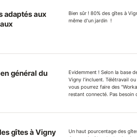
ls adaptés aux
Bien sûr ! 80% des gîtes à Vi
même d'un jardin !
maux
s en général du
Evidemment ! Selon la base d
Vigny l'incluent. Télétravail o
vous pourrez faire des "Workati
restant connecté. Pas besoin 
les gîtes à Vigny
Un haut pourcentage des gîte