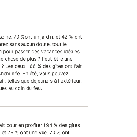
iscine, 70 %ont un jardin, et 42 % ont
rez sans aucun doute, tout le
n pour passer des vacances idéales.
 chose de plus ? Peut-être une
? Les deux ! 66 % des gîtes ont l'air
cheminée. En été, vous pouvez
air, telles que déjeuners à l'extérieur,
ues au coin du feu.
fait pour en profiter ! 94 % des gîtes
, et 79 % ont une vue. 70 % ont