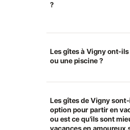
?
Les gîtes à Vigny ont-il
ou une piscine ?
Les gîtes de Vigny sont-
option pour partir en v
ou est ce qu'ils sont mi
vacances en amoureux.