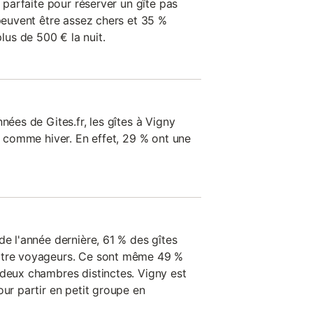
n parfaite pour réserver un gîte pas
 peuvent être assez chers et 35 %
us de 500 € la nuit.
nées de Gites.fr, les gîtes à Vigny
té comme hiver. En effet, 29 % ont une
de l'année dernière, 61 % des gîtes
atre voyageurs. Ce sont même 49 %
 deux chambres distinctes. Vigny est
our partir en petit groupe en