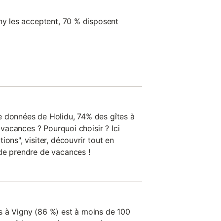
gny les acceptent, 70 % disposent
e données de Holidu, 74% des gîtes à
u vacances ? Pourquoi choisir ? Ici
ons", visiter, découvrir tout en
de prendre de vacances !
s à Vigny (86 %) est à moins de 100