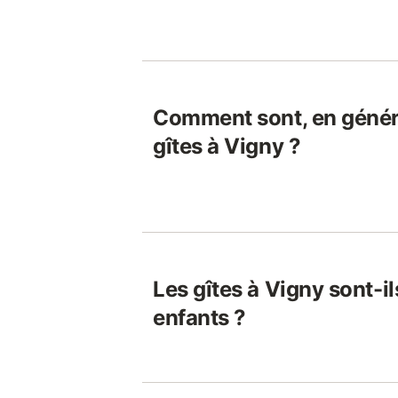
Comment sont, en généra
gîtes à Vigny ?
Les gîtes à Vigny sont-i
enfants ?