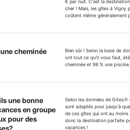
€ par nuit. C'est la destinatio
cher ! Mais, les gîtes à Vigny
coûtent même généralement pl
s une cheminée
Bien sûr ! Selon la base de don
ont tout ce qu'il vous faut, é
cheminée et 98 % une piscine.
ils une bonne
Selon les données de Gites.fr 
sont adaptés pour jusqu'à qu
acances en groupe
de ces gîtes qui ont au moins
eux pour des
donc la destination parfaite p
ses?
vacances !