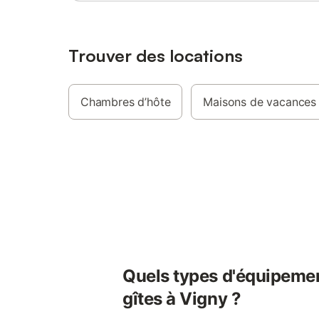
Borne de recharge disponible pour voiture
électrique.
Trouver des locations
Chambres d’hôte
Maisons de vacances
Quels types d'équipemen
gîtes à Vigny ?