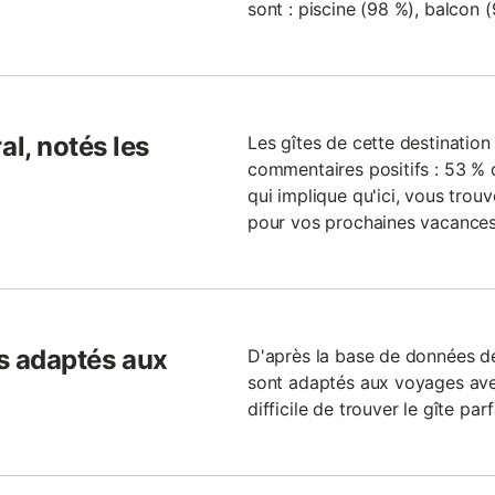
sont : piscine (98 %), balcon (
l, notés les
Les gîtes de cette destinatio
commentaires positifs : 53 % d
qui implique qu'ici, vous trou
pour vos prochaines vacances
ls adaptés aux
D'après la base de données de
sont adaptés aux voyages avec
difficile de trouver le gîte par