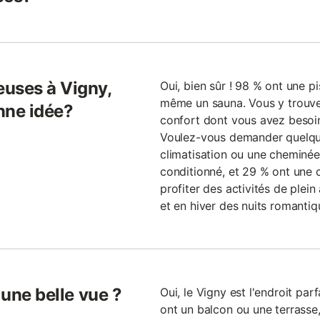
uses à Vigny,
Oui, bien sûr ! 98 % ont une p
même un sauna. Vous y trouve
onne idée?
confort dont vous avez besoi
Voulez-vous demander quelque
climatisation ou une cheminée 
conditionné, et 29 % ont une 
profiter des activités de plein 
et en hiver des nuits romantiq
 une belle vue ?
Oui, le Vigny est l'endroit par
ont un balcon ou une terrasse