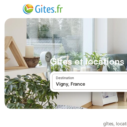
Gîtes et location
Destination
gîtes, loca