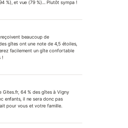
94 %), et vue (79 %)... Plutôt sympa !
n reçoivent beaucoup de
es gîtes ont une note de 4,5 étoiles,
verez facilement un gîte confortable
 !
 Gites.fr, 64 % des gîtes à Vigny
 enfants, il ne sera donc pas
fait pour vous et votre famille.