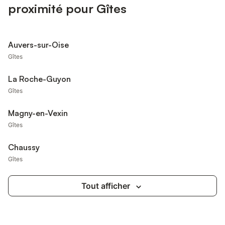
proximité pour Gîtes
Auvers-sur-Oise
Gîtes
La Roche-Guyon
Gîtes
Magny-en-Vexin
Gîtes
Chaussy
Gîtes
Tout afficher