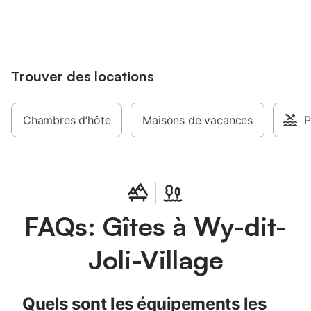
jusqu'à 10% sur nos logements.
Trouver des locations
Chambres d’hôte
Maisons de vacances
P
FAQs: Gîtes à Wy-dit-
Joli-Village
Quels sont les équipements les