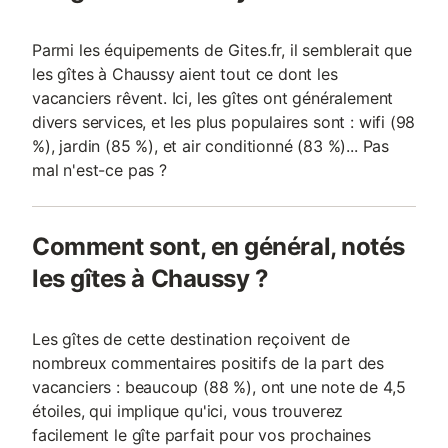
Parmi les équipements de Gites.fr, il semblerait que
les gîtes à Chaussy aient tout ce dont les
vacanciers rêvent. Ici, les gîtes ont généralement
divers services, et les plus populaires sont : wifi (98
%), jardin (85 %), et air conditionné (83 %)... Pas
mal n'est-ce pas ?
Comment sont, en général, notés
les gîtes à Chaussy ?
Les gîtes de cette destination reçoivent de
nombreux commentaires positifs de la part des
vacanciers : beaucoup (88 %), ont une note de 4,5
étoiles, qui implique qu'ici, vous trouverez
facilement le gîte parfait pour vos prochaines