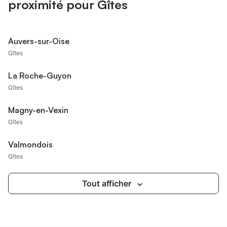
proximité pour Gîtes
Auvers-sur-Oise
Gîtes
La Roche-Guyon
Gîtes
Magny-en-Vexin
Gîtes
Valmondois
Gîtes
Tout afficher