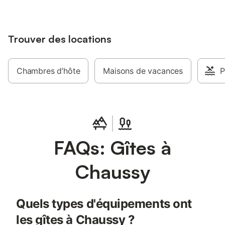
Trouver des locations
Chambres d’hôte
Maisons de vacances
P
FAQs: Gîtes à
Chaussy
Quels types d'équipements ont
les gîtes à Chaussy ?