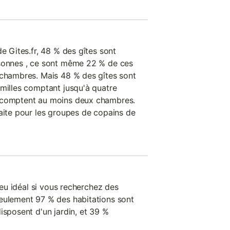
de Gites.fr, 48 % des gîtes sont
rsonnes , ce sont même 22 % de ces
 chambres. Mais 48 % des gîtes sont
amilles comptant jusqu'à quatre
 comptent au moins deux chambres.
faite pour les groupes de copains de
lieu idéal si vous recherchez des
eulement 97 % des habitations sont
isposent d'un jardin, et 39 %