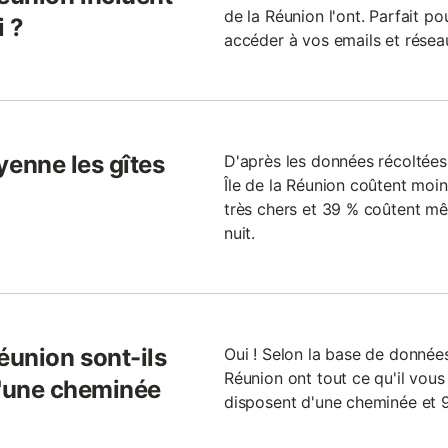
de la Réunion l'ont. Parfait po
i ?
accéder à vos emails et résea
enne les gîtes
D'après les données récoltées l
Île de la Réunion coûtent moins
très chers et 39 % coûtent m
nuit.
 Réunion sont-ils
Oui ! Selon la base de données d
Réunion ont tout ce qu'il vous 
'une cheminée
disposent d'une cheminée et 9