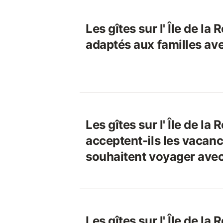
Les gîtes sur l' Île de la
adaptés aux familles av
Les gîtes sur l' Île de la
acceptent-ils les vacanc
souhaitent voyager avec
Les gîtes sur l' Île de la