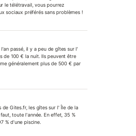
ur le télétravail, vous pourrez
ux sociaux préférés sans problèmes !
'an passé, il y a peu de gîtes sur l'
 de 100 € la nuit. Ils peuvent être
ême généralement plus de 500 € par
e Gites.fr, les gîtes sur l' Île de la
faut, toute l'année. En effet, 35 %
7 % d'une piscine.