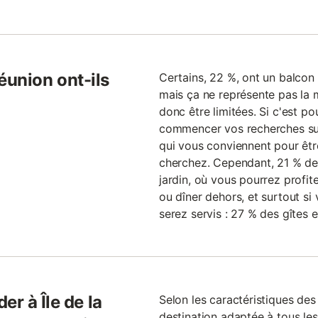
 Réunion ont-ils
Certains, 22 %, ont un balcon 
mais ça ne représente pas la m
donc être limitées. Si c'est pou
commencer vos recherches suffi
qui vous conviennent pour êtr
cherchez. Cependant, 21 % des 
jardin, où vous pourrez profite
ou dîner dehors, et surtout si
serez servis : 27 % des gîtes 
er à Île de la
Selon les caractéristiques des 
destination adaptée à tous les 