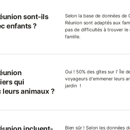
 Réunion sont-ils
Selon la base de données de Git
Réunion sont adaptés aux fami
ec enfants ?
pas de difficultés à trouver le
famille.
 Réunion
Oui ! 50% des gîtes sur l' Île d
voyageurs d'emmener leurs a
iers qui
jardin !
 leurs animaux ?
 Réunion incluent-
Bien sûr ! Selon les données de