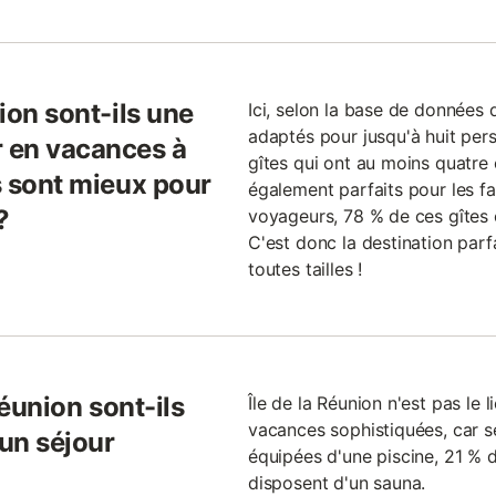
nion sont-ils une
Ici, selon la base de données 
adaptés pour jusqu'à huit pe
r en vacances à
gîtes qui ont au moins quatre
ls sont mieux pour
également parfaits pour les f
?
voyageurs, 78 % de ces gîtes
C'est donc la destination par
toutes tailles !
 Réunion sont-ils
Île de la Réunion n'est pas le 
vacances sophistiquées, car s
 un séjour
équipées d'une piscine, 21 % d
disposent d'un sauna.