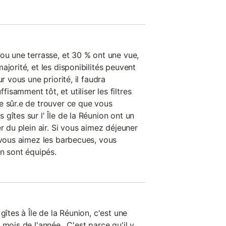
ou une terrasse, et 30 % ont une vue,
ajorité, et les disponibilités peuvent
r vous une priorité, il faudra
samment tôt, et utiliser les filtres
e sûr.e de trouver ce que vous
gîtes sur l' Île de la Réunion ont un
r du plein air. Si vous aimez déjeuner
 vous aimez les barbecues, vous
en sont équipés.
gîtes à Île de la Réunion, c'est une
mois de l'année.. C'est parce qu'il y