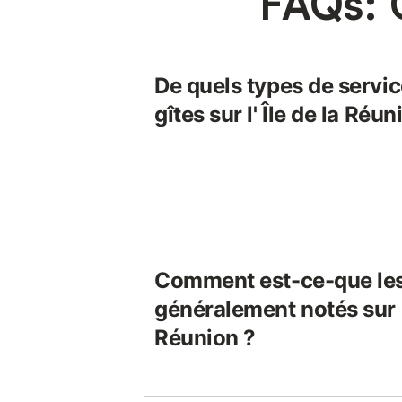
FAQs: G
De quels types de servic
gîtes sur l' Île de la Réun
Comment est-ce-que les
généralement notés sur l'
Réunion ?