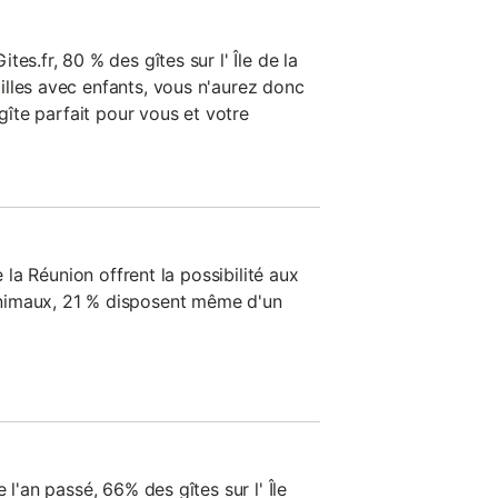
es.fr, 80 % des gîtes sur l' Île de la
lles avec enfants, vous n'aurez donc
 gîte parfait pour vous et votre
e la Réunion offrent la possibilité aux
nimaux, 21 % disposent même d'un
 l'an passé, 66% des gîtes sur l' Île