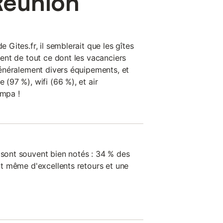
 Réunion
e Gites.fr, il semblerait que les gîtes
cient de tout ce dont les vacanciers
 généralement divers équipements, et
e (97 %), wifi (66 %), et air
ympa !
 sont souvent bien notés : 34 % des
ont même d'excellents retours et une