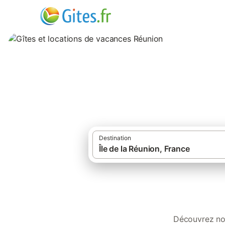
Gîtes et location
Destination
Découvrez nos gîtes, locations, résidences de vacances, appartements et cam