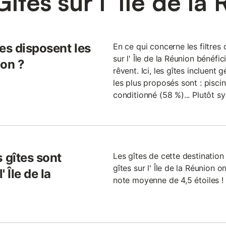
îtes sur l' Île de la
es disposent les
En ce qui concerne les filtres d
sur l' Île de la Réunion bénéfi
ion ?
rêvent. Ici, les gîtes incluent
les plus proposés sont : piscin
conditionné (58 %)... Plutôt s
 gîtes sont
Les gîtes de cette destination
gîtes sur l' Île de la Réunion 
 Île de la
note moyenne de 4,5 étoiles !