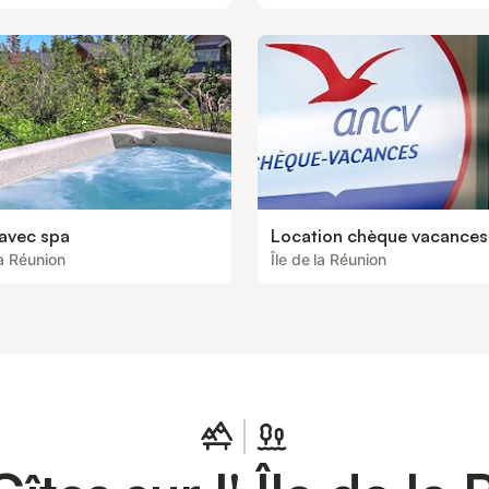
 avec spa
Location chèque vacances
la Réunion
Île de la Réunion