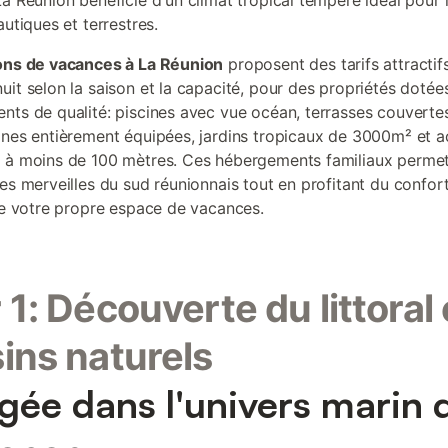
La Réunion bénéficie d'un climat tropical tempéré idéal pour 
autiques et terrestres.
ions de vacances à La Réunion
proposent des tarifs attracti
uit selon la saison et la capacité, pour des propriétés dotée
nts de qualité: piscines avec vue océan, terrasses couvertes
ines entièrement équipées, jardins tropicaux de 3000m² et a
 à moins de 100 mètres. Ces hébergements familiaux permet
les merveilles du sud réunionnais tout en profitant du confor
 de votre propre espace de vacances.
 1: Découverte du littoral 
ins naturels
gée dans l'univers marin 