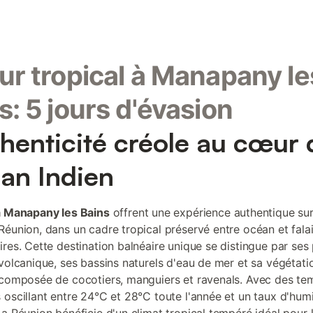
ur tropical à Manapany le
s: 5 jours d'évasion
thenticité créole au cœur 
éan Indien
à Manapany les Bains
offrent une expérience authentique sur
Réunion, dans un cadre tropical préservé entre océan et fala
ires. Cette destination balnéaire unique se distingue par ses
 volcanique, ses bassins naturels d'eau de mer et sa végétati
 composée de cocotiers, manguiers et ravenals. Avec des te
 oscillant entre 24°C et 28°C toute l'année et un taux d'hum