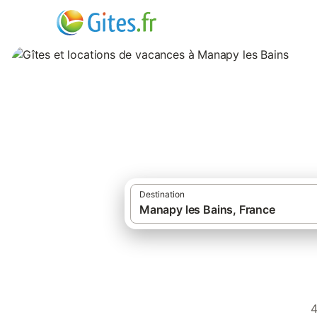
Gîtes et location
Destination
4