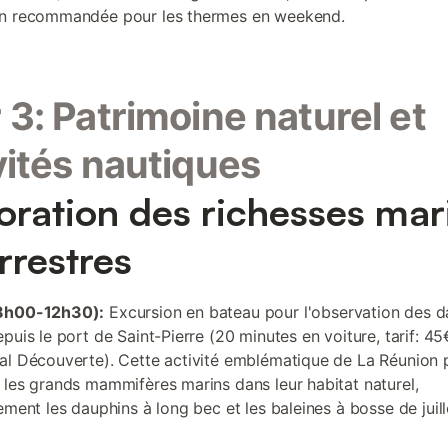
on recommandée pour les thermes en weekend.
 3: Patrimoine naturel et
vités nautiques
oration des richesses mar
errestres
8h00-12h30):
Excursion en bateau pour l'observation des d
puis le port de Saint-Pierre (20 minutes en voiture, tarif: 45
al Découverte). Cette activité emblématique de La Réunion
 les grands mammifères marins dans leur habitat naturel,
ement les dauphins à long bec et les baleines à bosse de juill