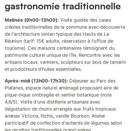
gastronomie traditionnelle
Matinée (9h00-13h00):
Visite guidée des cases
créoles traditionnelles de la commune avec découverte
de l'architecture lontan typique des Hauts de La
Réunion (tarif: 15€ adulte, réservation à l'office de
tourisme). Ces maisons centenaires témoignent du
patrimoine culturel unique de l'île. Rencontre avec les
artisans locaux: vanniers, sculpteurs sur bois de tamarin
et producteurs d'huiles essentielles.
Après-midi (13h00-17h30):
Déjeuner au Parc des
Platanes, espace naturel aménagé proposant aire de
pique-nique ombragée et sentier botanique (note
4,6/5). Visite d'une distillerie artisanale avec
dégustation de rhums arrangés aux fruits tropicaux:
ananas Victoria, litchis, vanille Bourbon. Atelier
participatif de confection d'achards de légumes selon
les recettes traditionnelles grand-mères.