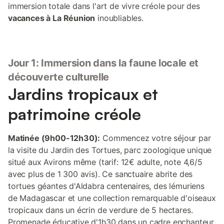
immersion totale dans l'art de vivre créole pour des
vacances à La Réunion
inoubliables.
Jour 1: Immersion dans la faune locale et
découverte culturelle
Jardins tropicaux et
patrimoine créole
Matinée (9h00-12h30):
Commencez votre séjour par
la visite du Jardin des Tortues, parc zoologique unique
situé aux Avirons même (tarif: 12€ adulte, note 4,6/5
avec plus de 1 300 avis). Ce sanctuaire abrite des
tortues géantes d'Aldabra centenaires, des lémuriens
de Madagascar et une collection remarquable d'oiseaux
tropicaux dans un écrin de verdure de 5 hectares.
Promenade éducative d'1h30 dans un cadre enchanteur.