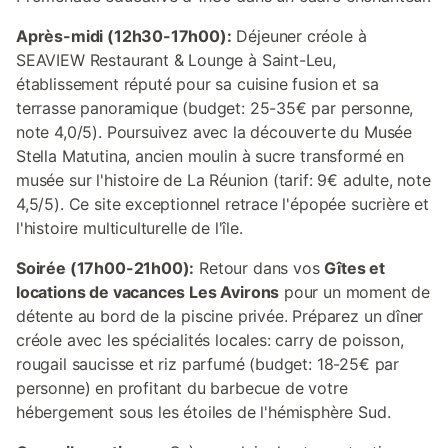
Après-midi (12h30-17h00):
Déjeuner créole à
SEAVIEW Restaurant & Lounge à Saint-Leu,
établissement réputé pour sa cuisine fusion et sa
terrasse panoramique (budget: 25-35€ par personne,
note 4,0/5). Poursuivez avec la découverte du Musée
Stella Matutina, ancien moulin à sucre transformé en
musée sur l'histoire de La Réunion (tarif: 9€ adulte, note
4,5/5). Ce site exceptionnel retrace l'épopée sucrière et
l'histoire multiculturelle de l'île.
Soirée (17h00-21h00):
Retour dans vos
Gîtes et
locations de vacances Les Avirons
pour un moment de
détente au bord de la piscine privée. Préparez un dîner
créole avec les spécialités locales: carry de poisson,
rougail saucisse et riz parfumé (budget: 18-25€ par
personne) en profitant du barbecue de votre
hébergement sous les étoiles de l'hémisphère Sud.