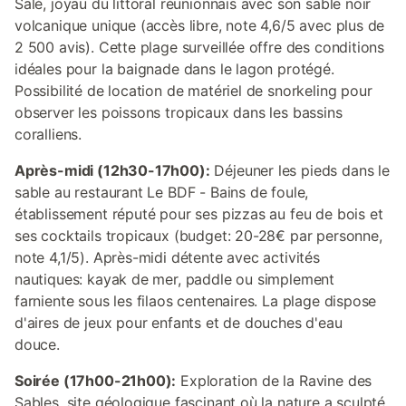
Salé, joyau du littoral réunionnais avec son sable noir
volcanique unique (accès libre, note 4,6/5 avec plus de
2 500 avis). Cette plage surveillée offre des conditions
idéales pour la baignade dans le lagon protégé.
Possibilité de location de matériel de snorkeling pour
observer les poissons tropicaux dans les bassins
coralliens.
Après-midi (12h30-17h00):
Déjeuner les pieds dans le
sable au restaurant Le BDF - Bains de foule,
établissement réputé pour ses pizzas au feu de bois et
ses cocktails tropicaux (budget: 20-28€ par personne,
note 4,1/5). Après-midi détente avec activités
nautiques: kayak de mer, paddle ou simplement
farniente sous les filaos centenaires. La plage dispose
d'aires de jeux pour enfants et de douches d'eau
douce.
Soirée (17h00-21h00):
Exploration de la Ravine des
Sables, site géologique fascinant où la nature a sculpté