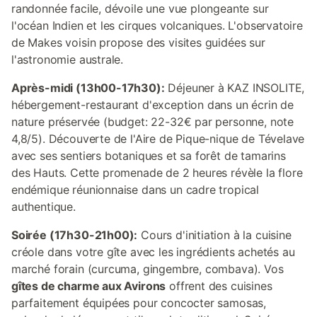
randonnée facile, dévoile une vue plongeante sur
l'océan Indien et les cirques volcaniques. L'observatoire
de Makes voisin propose des visites guidées sur
l'astronomie australe.
Après-midi (13h00-17h30):
Déjeuner à KAZ INSOLITE,
hébergement-restaurant d'exception dans un écrin de
nature préservée (budget: 22-32€ par personne, note
4,8/5). Découverte de l'Aire de Pique-nique de Tévelave
avec ses sentiers botaniques et sa forêt de tamarins
des Hauts. Cette promenade de 2 heures révèle la flore
endémique réunionnaise dans un cadre tropical
authentique.
Soirée (17h30-21h00):
Cours d'initiation à la cuisine
créole dans votre gîte avec les ingrédients achetés au
marché forain (curcuma, gingembre, combava). Vos
gîtes de charme aux Avirons
offrent des cuisines
parfaitement équipées pour concocter samosas,