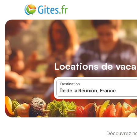
Locations de vaca
Destination
Découvrez nos