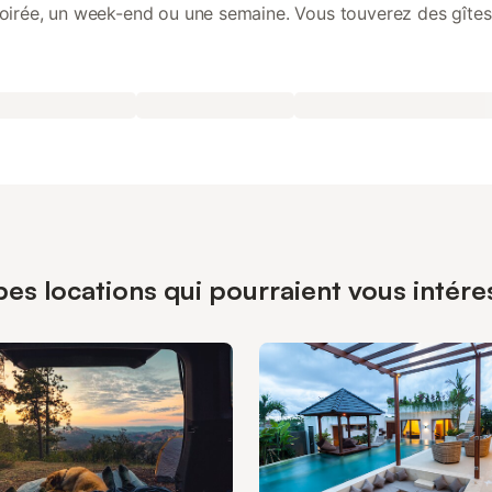
oirée, un week-end ou une semaine. Vous touverez des gîte
 réussir vos rassemblements, fêtes, mariages, anniversaire
baptêmes, cousinades...
es locations qui pourraient vous intéress