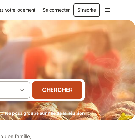
ez votre logement
Se connecter
S'inscrire
CHERCHER
Gîtes pour groupe sur l' Île de la Réunion
ou en famille,