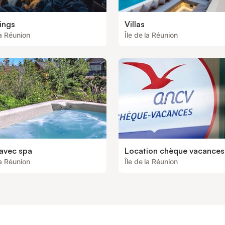
ings
Villas
la Réunion
Île de la Réunion
 avec spa
Location chèque vacances
la Réunion
Île de la Réunion