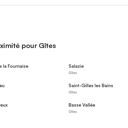
ximité pour Gîtes
e la Fournaise
Salazie
Gîtes
eu
Saint-Gilles les Bains
Gîtes
Deux
Basse Vallée
Gîtes