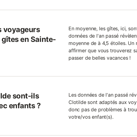
s voyageurs
En moyenne, les gîtes, ici, son
données de l'an passé révèlen
gîtes en Sainte-
moyenne de à 4,5 étoiles. Un 
affirmer que vous trouverez sa
passer de belles vacances !
lde sont-ils
Les données de l'an passé rév
Clotilde sont adaptés aux voy
ec enfants ?
donc pas de problèmes à trouv
votre/vos enfant(s).