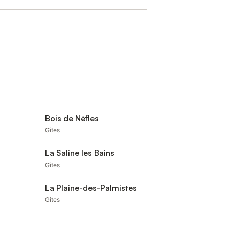
Bois de Nèfles
Gîtes
La Saline les Bains
Gîtes
La Plaine-des-Palmistes
Gîtes