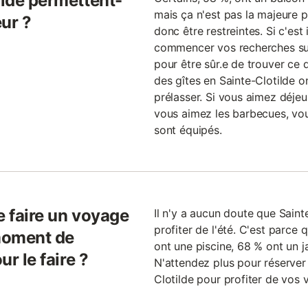
ilde permettent-
mais ça n'est pas la majeure pa
eur ?
donc être restreintes. Si c'est
commencer vos recherches suffi
pour être sûr.e de trouver ce
des gîtes en Sainte-Clotilde o
prélasser. Si vous aimez déjeu
vous aimez les barbecues, vou
sont équipés.
e faire un voyage
Il n'y a aucun doute que Saint
profiter de l'été. C'est parc
 moment de
ont une piscine, 68 % ont un ja
ur le faire ?
N'attendez plus pour réserver
Clotilde pour profiter de vos 