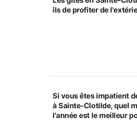
Les gîtes en Sainte-Clot
ils de profiter de l'extéri
Si vous êtes impatient d
à Sainte-Clotilde, quel
l'année est le meilleur po