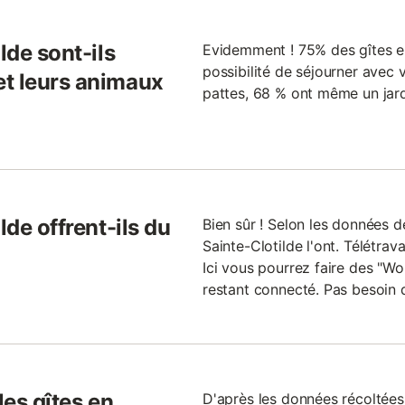
lde sont-ils
Evidemment ! 75% des gîtes en
possibilité de séjourner avec 
et leurs animaux
pattes, 68 % ont même un jard
lde offrent-ils du
Bien sûr ! Selon les données d
Sainte-Clotilde l'ont. Télétrav
Ici vous pourrez faire des "Wor
restant connecté. Pas besoin 
les gîtes en
D'après les données récoltées l