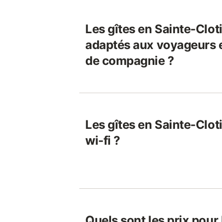
Les gîtes en Sainte-Cloti
adaptés aux voyageurs 
de compagnie ?
Les gîtes en Sainte-Cloti
wi-fi ?
Quels sont les prix pour 