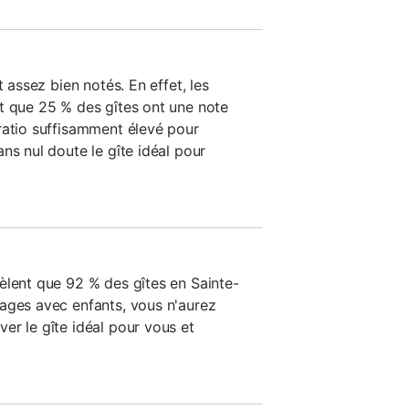
t assez bien notés. En effet, les
t que 25 % des gîtes ont une note
ratio suffisamment élevé pour
ns nul doute le gîte idéal pour
èlent que 92 % des gîtes en Sainte-
ages avec enfants, vous n'aurez
er le gîte idéal pour vous et