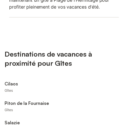
maintenant un gîte à Plage de l'Hermitage pour
profiter pleinement de vos vacances d'été.
Destinations de vacances à
proximité pour Gîtes
Cilaos
Gîtes
Piton de la Fournaise
Gîtes
Salazie