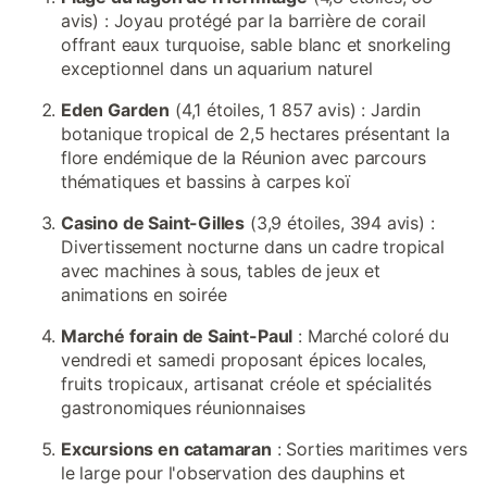
avis) : Joyau protégé par la barrière de corail
offrant eaux turquoise, sable blanc et snorkeling
exceptionnel dans un aquarium naturel
Eden Garden
(4,1 étoiles, 1 857 avis) : Jardin
botanique tropical de 2,5 hectares présentant la
flore endémique de la Réunion avec parcours
thématiques et bassins à carpes koï
Casino de Saint-Gilles
(3,9 étoiles, 394 avis) :
Divertissement nocturne dans un cadre tropical
avec machines à sous, tables de jeux et
animations en soirée
Marché forain de Saint-Paul
: Marché coloré du
vendredi et samedi proposant épices locales,
fruits tropicaux, artisanat créole et spécialités
gastronomiques réunionnaises
Excursions en catamaran
: Sorties maritimes vers
le large pour l'observation des dauphins et