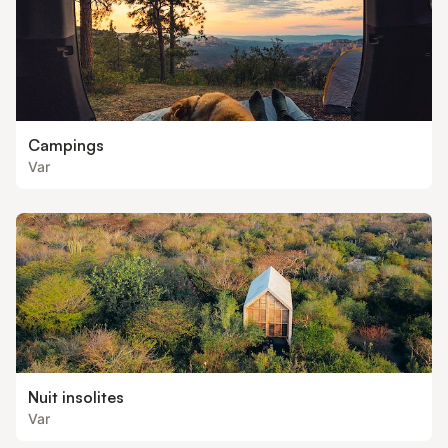
Campings
Var
Nuit insolites
Var