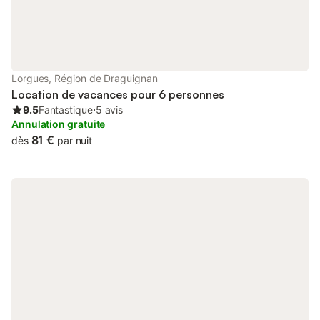
Lorgues, Région de Draguignan
Location de vacances pour 6 personnes
9.5
Fantastique
⋅
5 avis
Annulation gratuite
81 €
dès
par nuit