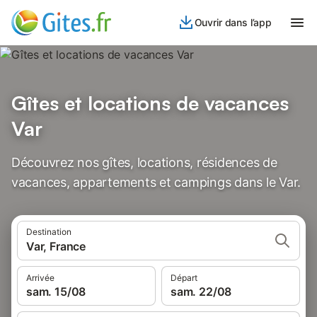
Ouvrir dans l’app
Gîtes et locations de vacances
Var
Découvrez nos gîtes, locations, résidences de
vacances, appartements et campings dans le Var.
Destination
Var, France
Arrivée
Départ
sam. 15/08
sam. 22/08