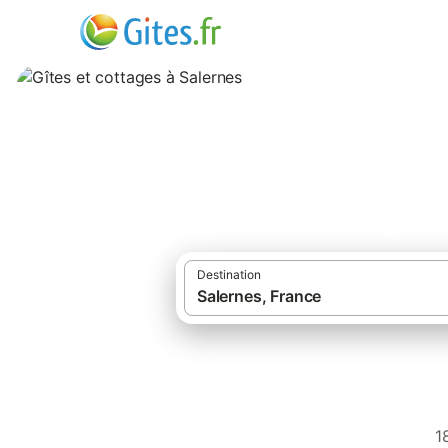
Gîtes et cottages 
Destination
Gîtes et
1