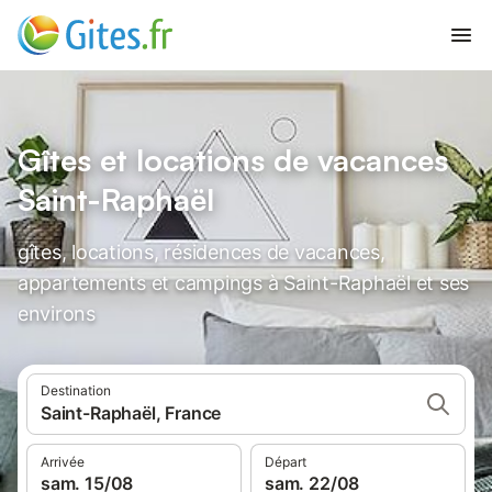
Gîtes et locations de vacances
Saint-Raphaël
gîtes, locations, résidences de vacances,
appartements et campings à Saint-Raphaël et ses
environs
Destination
Saint-Raphaël, France
Arrivée
Départ
sam. 15/08
sam. 22/08