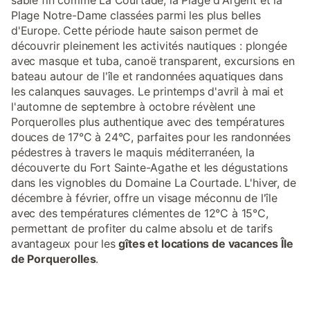
sable fin comme La Courtade, la Plage d'Argent et la
Plage Notre-Dame classées parmi les plus belles
d'Europe. Cette période haute saison permet de
découvrir pleinement les activités nautiques : plongée
avec masque et tuba, canoë transparent, excursions en
bateau autour de l'île et randonnées aquatiques dans
les calanques sauvages. Le printemps d'avril à mai et
l'automne de septembre à octobre révèlent une
Porquerolles plus authentique avec des températures
douces de 17°C à 24°C, parfaites pour les randonnées
pédestres à travers le maquis méditerranéen, la
découverte du Fort Sainte-Agathe et les dégustations
dans les vignobles du Domaine La Courtade. L'hiver, de
décembre à février, offre un visage méconnu de l'île
avec des températures clémentes de 12°C à 15°C,
permettant de profiter du calme absolu et de tarifs
avantageux pour les
gîtes et locations de vacances Île
de Porquerolles
.