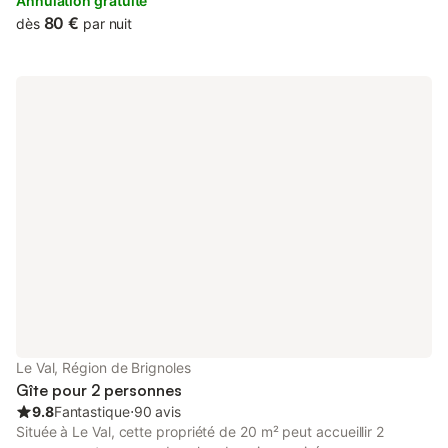
Annulation gratuite
80 €
dès
par nuit
Le Val, Région de Brignoles
Gîte pour 2 personnes
9.8
Fantastique
⋅
90 avis
Située à Le Val, cette propriété de 20 m² peut accueillir 2