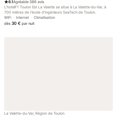
6.1
Agréable
⋅
386 avis
L'hotelF1 Toulon Est La Valette se situe à La Valette-du-Var, à
700 mètres de l'école d'ingénieurs SeaTech de Toulon.
WiFi
Internet
Climatisation
30 €
dès
par nuit
La Valette-du-Var, Région de Toulon