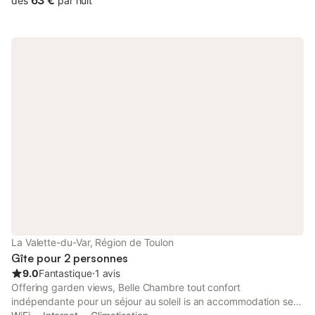
63 €
dès
par nuit
La Valette-du-Var, Région de Toulon
Gîte pour 2 personnes
9.0
Fantastique
⋅
1 avis
Offering garden views, Belle Chambre tout confort
indépendante pour un séjour au soleil is an accommodation set