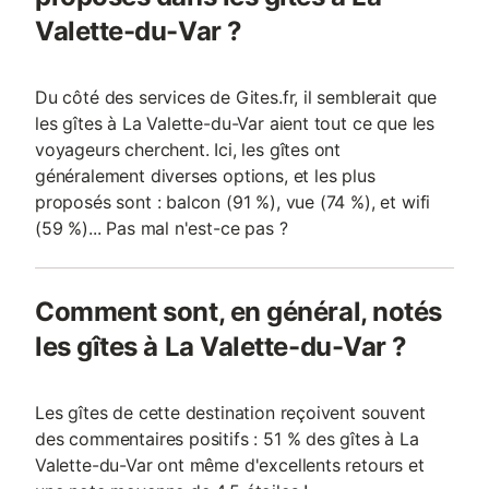
Valette-du-Var ?
Du côté des services de Gites.fr, il semblerait que
les gîtes à La Valette-du-Var aient tout ce que les
voyageurs cherchent. Ici, les gîtes ont
généralement diverses options, et les plus
proposés sont : balcon (91 %), vue (74 %), et wifi
(59 %)... Pas mal n'est-ce pas ?
Comment sont, en général, notés
les gîtes à La Valette-du-Var ?
Les gîtes de cette destination reçoivent souvent
des commentaires positifs : 51 % des gîtes à La
Valette-du-Var ont même d'excellents retours et