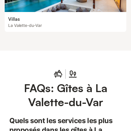
Villas
La Valette-du-Var
FAQs: Gîtes à La
Valette-du-Var
Quels sont les services les plus
proposés dans les gîtes à La