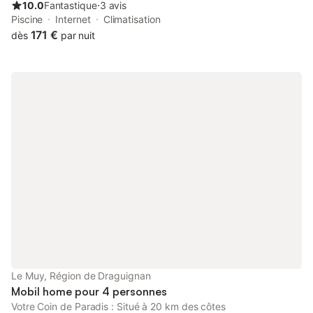
10.0
Fantastique
⋅
3 avis
Piscine
Internet
Climatisation
171 €
dès
par nuit
Le Muy, Région de Draguignan
Mobil home pour 4 personnes
Votre Coin de Paradis : Situé à 20 km des côtes