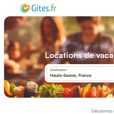
Locations de vac
Destination
Découvrez n