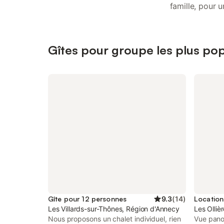
famille, pour 
capacité pour
Gîtes pour groupe les plus po
Gîte pour 12 personnes
9.3
(
14
)
Les Villards-sur-Thônes, Région d'Annecy
Les Olliè
Nous proposons un chalet individuel, rien
Vue pano