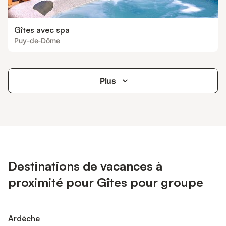
Gîtes avec spa
Puy-de-Dôme
Plus
Destinations de vacances à
proximité pour Gîtes pour groupe
Ardèche