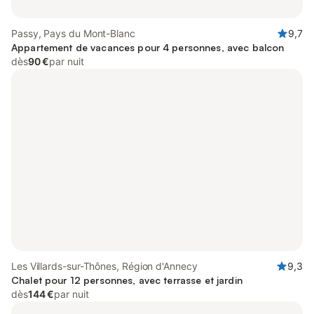
Passy, Pays du Mont-Blanc
9,7
Appartement de vacances pour 4 personnes, avec balcon
dès
90 €
par nuit
Les Villards-sur-Thônes, Région d'Annecy
9,3
Chalet pour 12 personnes, avec terrasse et jardin
dès
144 €
par nuit