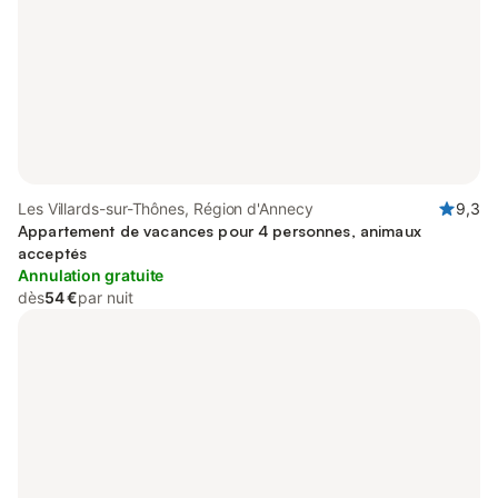
Les Villards-sur-Thônes, Région d'Annecy
9,3
Appartement de vacances pour 4 personnes, animaux
acceptés
Annulation gratuite
dès
54 €
par nuit