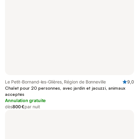
Le Petit-Bornand-les-Glières, Région de Bonneville
9,0
Chalet pour 20 personnes, avec jardin et jacuzzi, animaux
acceptés
Annulation gratuite
dès
800 €
par nuit