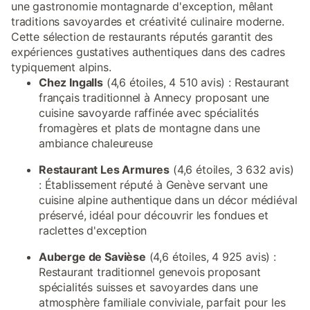
une gastronomie montagnarde d'exception, mêlant
traditions savoyardes et créativité culinaire moderne.
Cette sélection de restaurants réputés garantit des
expériences gustatives authentiques dans des cadres
typiquement alpins.
Chez Ingalls
(4,6 étoiles, 4 510 avis) : Restaurant
français traditionnel à Annecy proposant une
cuisine savoyarde raffinée avec spécialités
fromagères et plats de montagne dans une
ambiance chaleureuse
Restaurant Les Armures
(4,6 étoiles, 3 632 avis)
: Établissement réputé à Genève servant une
cuisine alpine authentique dans un décor médiéval
préservé, idéal pour découvrir les fondues et
raclettes d'exception
Auberge de Savièse
(4,6 étoiles, 4 925 avis) :
Restaurant traditionnel genevois proposant
spécialités suisses et savoyardes dans une
atmosphère familiale conviviale, parfait pour les