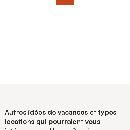
Connectez-vous et économisez
Se connecter
jusqu'à 10% sur nos logements.
Autres idées de vacances et types
locations qui pourraient vous