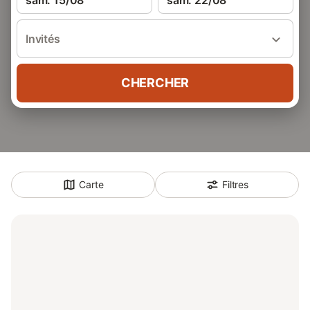
sam. 15/08
sam. 22/08
Invités
CHERCHER
Carte
Filtres