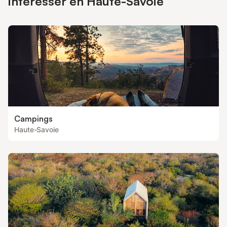
intéresser en Haute-Savoie
Campings
Haute-Savoie