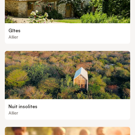
Gîtes
Allier
Nuit insolites
Allier