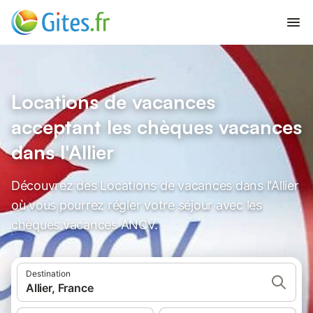
Locations de vacances
acceptant les chèques vacances
dans l'Allier
Découvrez des Locations de vacances dans l'Allier
où vous pourrez régler votre séjour avec les
chèques vacances ANCV.
Destination
Allier, France