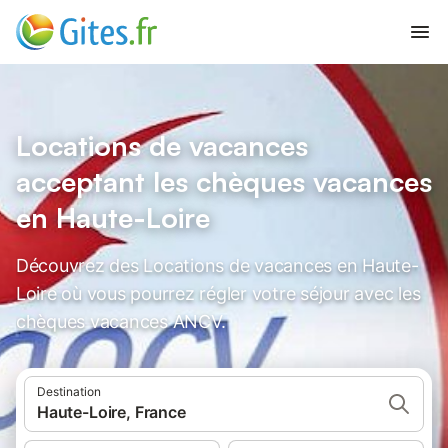
Locations de vacances
acceptant les chèques vacances
en Haute-Loire
Découvrez des Locations de vacances en Haute-
Loire où vous pourrez régler votre séjour avec les
chèques vacances ANCV.
Destination
Haute-Loire, France