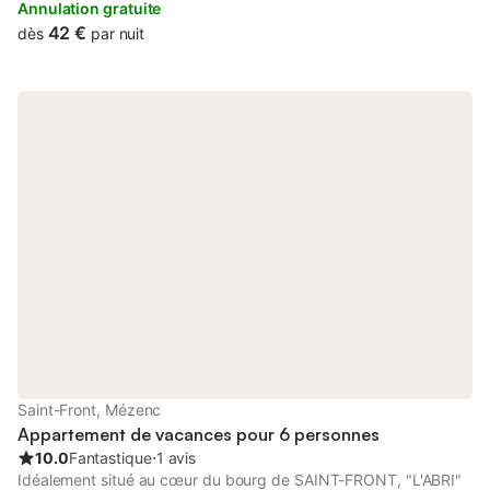
!
Annulation gratuite
42 €
dès
par nuit
Saint-Front, Mézenc
Appartement de vacances pour 6 personnes
10.0
Fantastique
⋅
1 avis
Idéalement situé au cœur du bourg de SAINT-FRONT, "L'ABRI"