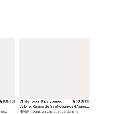
9.6
(
16
)
Chalet pour 8 personnes
10.0
(
11
)
Valloire, Région de Saint-Jean-de-Maurienne
ureux
HIVER : Dans un chalet situé dans le