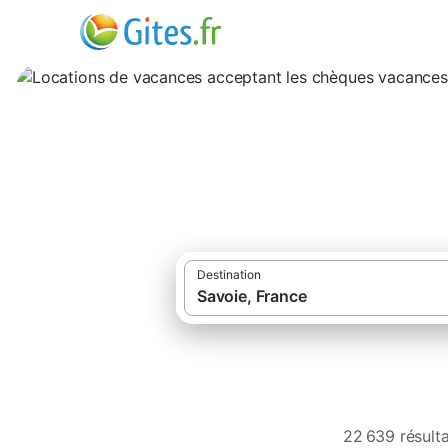
Locations de vaca
Destination
22 639 résult