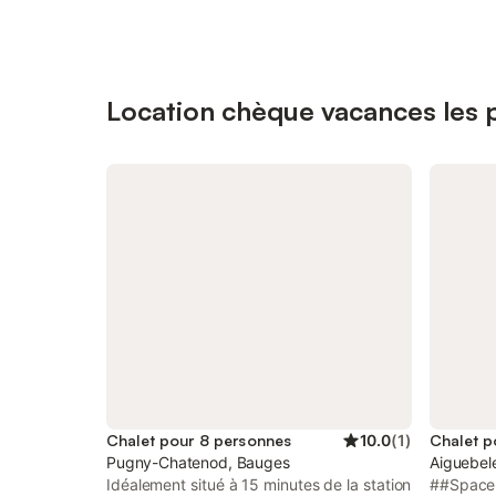
Location chèque vacances les p
Chalet pour 8 personnes
10.0
(
1
)
Chalet p
Pugny-Chatenod, Bauges
Aiguebel
Idéalement situé à 15 minutes de la station
##Space 