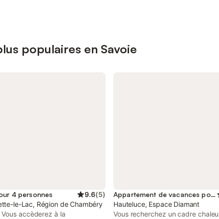
lus populaires en Savoie
our 4 personnes
9.6
(
5
)
Appartement de vacances pour 6 personnes
ette-le-Lac, Région de Chambéry
Hauteluce, Espace Diamant
Vous accèderez à la
Vous recherchez un cadre chale