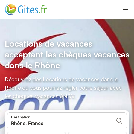
Locations de vacances
acceptant les chèques vacances
dans le Rhône
Découvrez des Locations de vacances dans le
Rhône où vous pourrez régler votre séjour avec
les chèques vacances ANCV.
Destination
Rhône, France