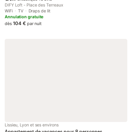
DIFY Loft - Place des Terreaux
WiFi
TV
Draps de lit
Annulation gratuite
104 €
dès
par nuit
Lissieu, Lyon et ses environs
Appartement de vacances pour 8 personnes