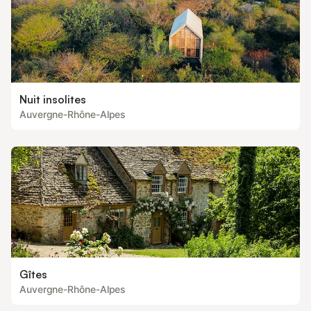
Nuit insolites
Auvergne-Rhône-Alpes
Gîtes
Auvergne-Rhône-Alpes