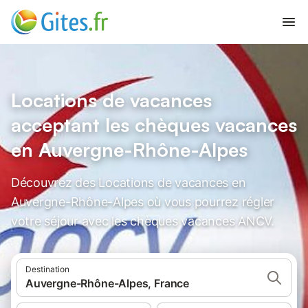
Locations de vacances
acceptant les chèques vacances
en Auvergne-Rhône-Alpes
Découvrez des Locations de vacances en
Auvergne-Rhône-Alpes où vous pourrez régler
votre séjour avec les chèques vacances ANCV.
Destination
Auvergne-Rhône-Alpes, France