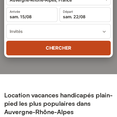
Auvergne-Rhône-Alpes, France
Arrivée
Départ
sam. 15/08
sam. 22/08
Invités
CHERCHER
Location vacances handicapés plain-
pied les plus populaires dans
Auvergne-Rhône-Alpes