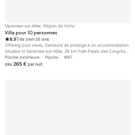
Varennes-sur-Allier, Région de Vichy
Villa pour 10 personnes
8.5
Très bien
⋅
26 avis
Offering pool views, Demeure de prestige is an accommodation
situated in Varennes-sur-Allier, 26 km from Palais des Congrès
Opéra Vichy and 26 km from Vichy Train Station.
Piscine extérieure
Piscine
WiFi
265 €
dès
par nuit