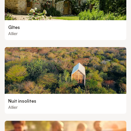
Gîtes
Allier
Nuit insolites
Allier