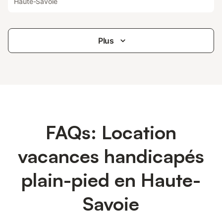
Haute-Savoie
Plus
FAQs: Location
vacances handicapés
plain-pied en Haute-
Savoie