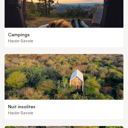
Campings
Haute-Savoie
Nuit insolites
Haute-Savoie