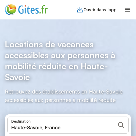
Ouvrir dans l’app
Locations de vacances
accessibles aux personnes à
mobilité réduite en Haute-
Savoie
Retrouvez des établissements en Haute-Savoie
accessibles aux personnes à mobilité réduite
Destination
Haute-Savoie, France