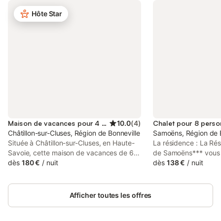
Hôte Star
Maison de vacances pour 4 personnes
10.0
(
4
)
Chalet pour 8 pers
Châtillon-sur-Cluses, Région de Bonneville
Samoëns, Région de B
Située à Châtillon-sur-Cluses, en Haute-
La résidence : La Ré
Savoie, cette maison de vacances de 65
de Samoëns*** vous 
m² partagée avec les propriétaires
dès
180 €
/
nuit
de ses 120 conforta
dès
138 €
/
nuit
(accès totalement indépendant) accueille
répartis dans des pet
confortablement jusqu’à 4 personnes. Elle
étages et chalets acc
dispose de 2 chambres et 2 salles de
le respect de la trad
Afficher toutes les offres
bain : la chambre principale offre un lit
Résidence se trouve
160x200 cm et une salle de bain
des commerces et à 