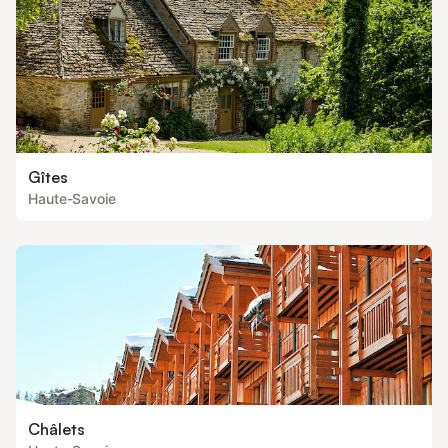
Gîtes
Haute-Savoie
Châlets