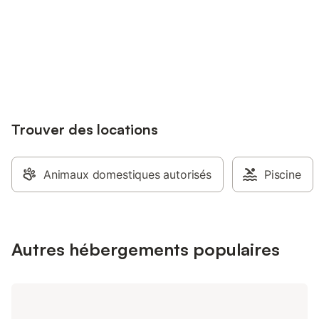
Connectez-vous et économisez
Se connecter
jusqu'à 10% sur nos logements.
Trouver des locations
Animaux domestiques autorisés
Piscine
Autres hébergements populaires