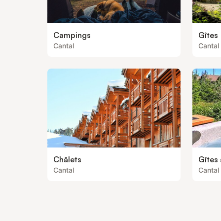
Campings
Gîtes
Cantal
Cantal
Châlets
Gîtes
Cantal
Cantal