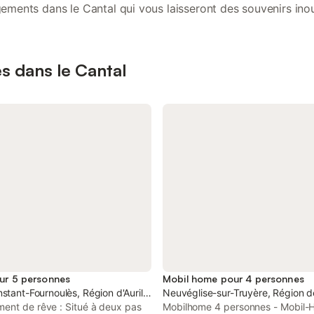
ements dans le Cantal qui vous laisseront des souvenirs inou
es dans le Cantal
ur 5 personnes
Mobil home pour 4 personnes
stant-Fournoulès, Région d'Aurillac
Neuvéglise-sur-Truyère, Région d
ent de rêve : Situé à deux pas
Mobilhome 4 personnes - Mobil