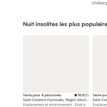
d'héberg
Nuit insolites les plus populair
Tente pour 4 personnes
10.0
(
1
)
Tente po
Saint-Constant-Fournoulès, Région d'Aurillac
Saint-Con
Emplacement et environnement : Situé à
Emplacem