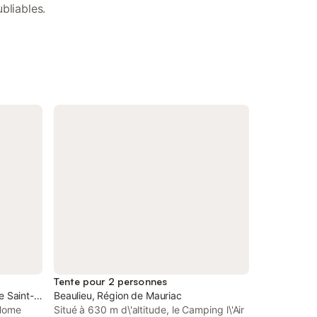
bliables.
Tente pour 2 personnes
e Saint-Flour
Beaulieu, Région de Mauriac
-Home
Situé à 630 m d\'altitude, le Camping l\'Air