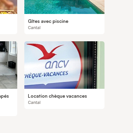
Gîtes avec piscine
Cantal
apés
Location chèque vacances
Cantal