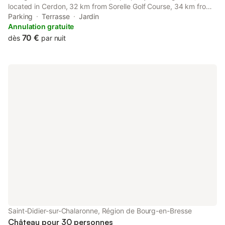
located in Cerdon, 32 km from Sorelle Golf Course, 34 km from
Bourg-en-Bresse Golf Course, as well as 38 km from Lake
Parking
Terrasse
Jardin
Genin.
Annulation gratuite
70 €
dès
par nuit
Saint-Didier-sur-Chalaronne, Région de Bourg-en-Bresse
Château pour 30 personnes