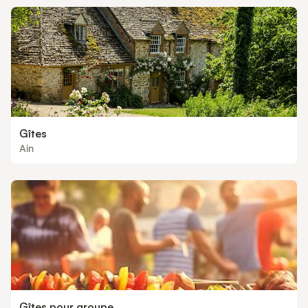
Gîtes
Ain
Gîtes pour groupe