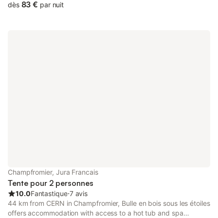
km from Ainterexpo.
83 €
dès
par nuit
Champfromier, Jura Francais
Tente pour 2 personnes
10.0
Fantastique
⋅
7 avis
44 km from CERN in Champfromier, Bulle en bois sous les étoiles
offers accommodation with access to a hot tub and spa