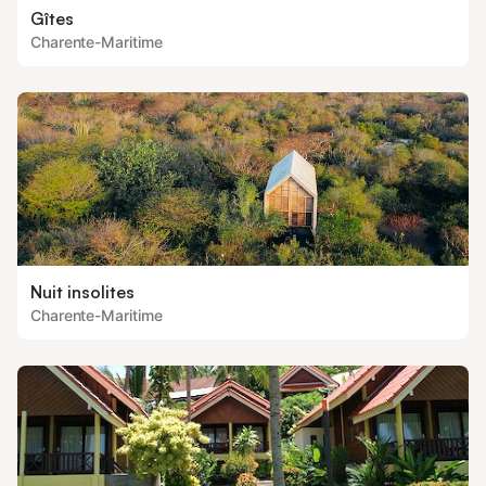
Gîtes
Charente-Maritime
Nuit insolites
Charente-Maritime