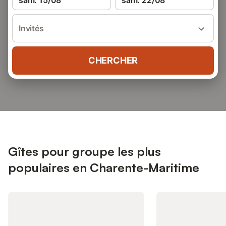
sam. 15/08
sam. 22/08
Invités
CHERCHER
Gîtes pour groupe les plus
populaires en Charente-Maritime